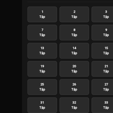
1
2
3
Tập
Tập
Tập
7
8
9
Tập
Tập
Tập
13
14
15
Tập
Tập
Tập
19
20
21
Tập
Tập
Tập
25
26
27
Tập
Tập
Tập
31
32
33
Tập
Tập
Tập