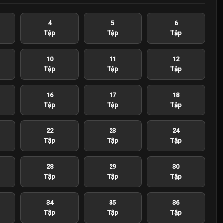
4
5
6
Tập
Tập
Tập
10
11
12
Tập
Tập
Tập
16
17
18
Tập
Tập
Tập
22
23
24
Tập
Tập
Tập
28
29
30
Tập
Tập
Tập
34
35
36
Tập
Tập
Tập