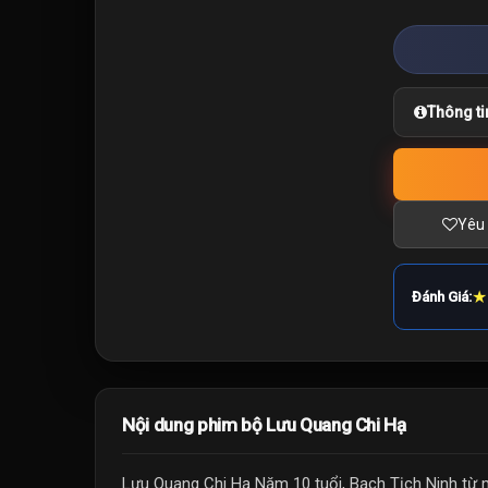
Thông ti
Yêu 
★
Đánh Giá:
Nội dung phim bộ Lưu Quang Chi Hạ
Lưu Quang Chi Hạ Năm 10 tuổi, Bạch Tịch Ninh từ m