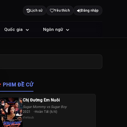
Lịch sử
Yêu thích
Đăng nhập
Quốc gia
Ngôn ngữ
PHIM ĐỀ CỬ
Chị Đường Em Nuôi
Sugar Mommy vs Sugar Boy
2021
Hoàn Tất (6/6)
Vietsub