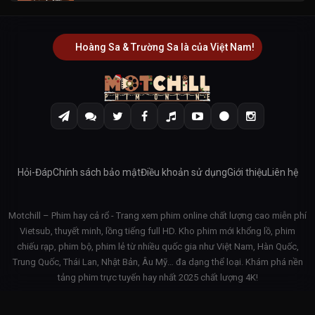
Hoàng Sa & Trường Sa là của Việt Nam!
Hỏi-Đáp
Chính sách bảo mật
Điều khoản sử dụng
Giới thiệu
Liên hệ
Motchill – Phim hay cả rổ - Trang xem phim online chất lượng cao miễn phí
Vietsub, thuyết minh, lồng tiếng full HD. Kho phim mới khổng lồ, phim
chiếu rạp, phim bộ, phim lẻ từ nhiều quốc gia như Việt Nam, Hàn Quốc,
Trung Quốc, Thái Lan, Nhật Bản, Âu Mỹ… đa dạng thể loại. Khám phá nền
tảng phim trực tuyến hay nhất 2025 chất lượng 4K!