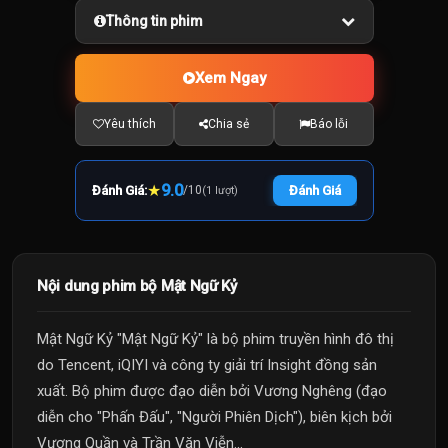
Thông tin phim
Xem Ngay
Yêu thích
Chia sẻ
Báo lỗi
★
9.0
Đánh Giá:
/
10
Đánh Giá
(1 lượt)
Nội dung phim bộ Mật Ngữ Kỷ
Mật Ngữ Kỷ "Mật Ngữ Kỷ" là bộ phim truyền hình đô thị
do Tencent, iQIYI và công ty giải trí Insight đồng sản
xuất. Bộ phim được đạo diễn bởi Vương Nghêng (đạo
diễn cho "Phấn Đấu", "Người Phiên Dịch"), biên kịch bởi
Vương Quần và Trần Văn Viễn...