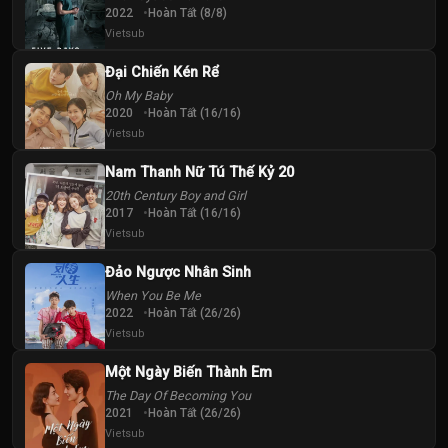
2022
Hoàn Tất (8/8)
Vietsub
Đại Chiến Kén Rể
Oh My Baby
2020
Hoàn Tất (16/16)
Vietsub
Nam Thanh Nữ Tú Thế Kỷ 20
20th Century Boy and Girl
2017
Hoàn Tất (16/16)
Vietsub
Đảo Ngược Nhân Sinh
When You Be Me
2022
Hoàn Tất (26/26)
Vietsub
Một Ngày Biến Thành Em
The Day Of Becoming You
2021
Hoàn Tất (26/26)
Vietsub