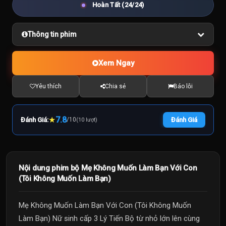
Hoàn Tất (24/24)
Thông tin phim
Xem Ngay
Yêu thích
Chia sẻ
Báo lỗi
★
7.8
Đánh Giá:
/
10
Đánh Giá
(10 lượt)
Nội dung phim bộ Mẹ Không Muốn Làm Bạn Với Con
(Tôi Không Muốn Làm Bạn)
Mẹ Không Muốn Làm Bạn Với Con (Tôi Không Muốn
Làm Bạn) Nữ sinh cấp 3 Lý Tiến Bộ từ nhỏ lớn lên cùng