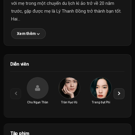
với mẹ trong một chuyến du lịch kì ảo trở về 20 năm
trước, gặp được mẹ là Lý Thanh Đồng trở thành bạn tốt.
Hai...
Xem thêm
Diễn viên
Chu Ngạn Thần
Trần Hạo Vũ
Trang Đạt Phi
Tập phim