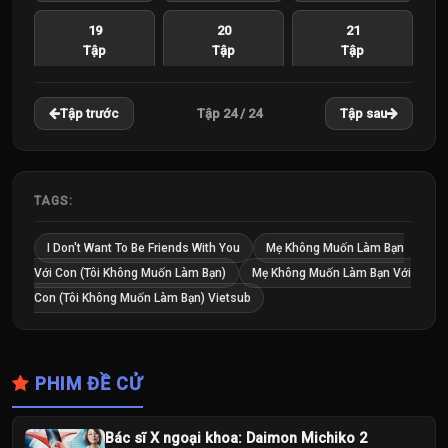
19
20
21
Tập
Tập
Tập
22
23
24
Tập 24 / 24
Tập trước
Tập sau
Tập
Tập
Tập
TAGS:
I Don't Want To Be Friends With You
Mẹ Không Muốn Làm Bạn
Với Con (Tôi Không Muốn Làm Bạn)
Mẹ Không Muốn Làm Bạn Với
Con (Tôi Không Muốn Làm Bạn) Vietsub
PHIM ĐỀ CỬ
Bác sĩ X ngoại khoa: Daimon Michiko 2