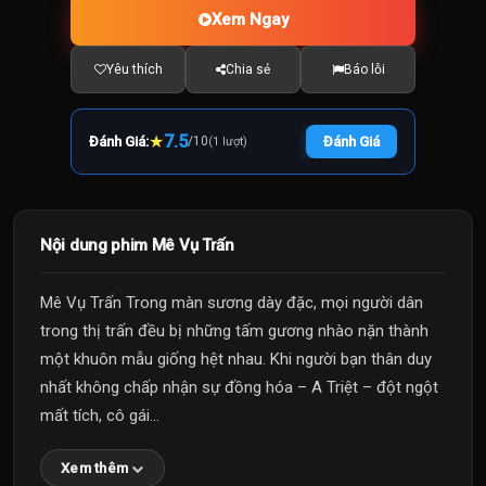
Xem Ngay
Yêu thích
Chia sẻ
Báo lỗi
★
7.5
Đánh Giá:
/
10
Đánh Giá
(1 lượt)
Nội dung phim Mê Vụ Trấn
Mê Vụ Trấn Trong màn sương dày đặc, mọi người dân
trong thị trấn đều bị những tấm gương nhào nặn thành
một khuôn mẫu giống hệt nhau. Khi người bạn thân duy
nhất không chấp nhận sự đồng hóa – A Triệt – đột ngột
mất tích, cô gái...
Xem thêm