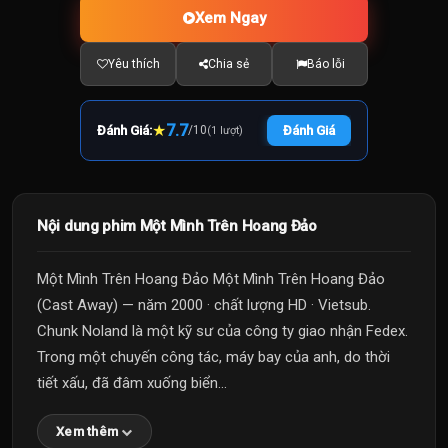
Xem Ngay
Yêu thích
Chia sẻ
Báo lỗi
★
7.7
Đánh Giá:
/
10
Đánh Giá
(1 lượt)
Nội dung phim Một Mình Trên Hoang Đảo
Một Mình Trên Hoang Đảo Một Mình Trên Hoang Đảo
(Cast Away) — năm 2000 · chất lượng HD · Vietsub.
Chunk Noland là một kỹ sư của công ty giao nhận Fedex.
Trong một chuyến công tác, máy bay của anh, do thời
tiết xấu, đã đâm xuống biển...
Xem thêm