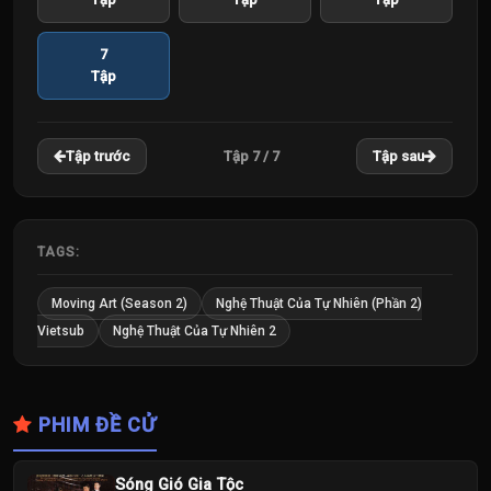
7
Tập
Tập 7 / 7
Tập trước
Tập sau
TAGS:
Moving Art (Season 2)
Nghệ Thuật Của Tự Nhiên (Phần 2)
Vietsub
Nghệ Thuật Của Tự Nhiên 2
PHIM ĐỀ CỬ
Sóng Gió Gia Tộc