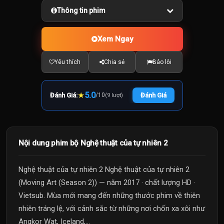
Thông tin phim
Xem Ngay
Yêu thích
Chia sẻ
Báo lỗi
★
5.0
Đánh Giá:
/
10
Đánh Giá
(9 lượt)
Nội dung phim bộ Nghệ thuật của tự nhiên 2
Nghệ thuật của tự nhiên 2 Nghệ thuật của tự nhiên 2
(Moving Art (Season 2)) — năm 2017 · chất lượng HD ·
Vietsub. Mùa mới mang đến những thước phim về thiên
nhiên tráng lệ, với cảnh sắc từ những nơi chốn xa xôi như
Angkor Wat, Iceland,...