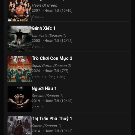
Heart Of Greed
2007
Hoàn Tất (40/40)
Vietsub
Gánh Xiếc 1
Carnivale (Season 1)
2003
Hoàn Tất (12/12)
Vietsub
Trò Chơi Con Mực 2
Squid Game (Season 2)
2024
Hoàn Tất (7/7)
Vietsub + Lồng Tiếng
Người Hầu 1
Servant (Season 1)
2019
Hoàn Tất (10/10)
Vietsub
Thị Trấn Phù Thuỷ 1
Salem (Season 1)
2014
Hoàn Tất (13/13)