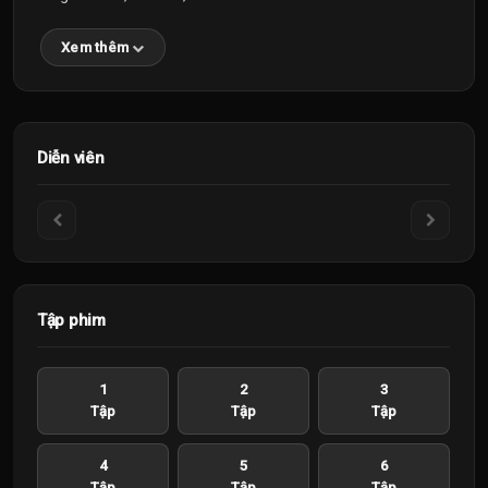
Xem thêm
Diễn viên
Tập phim
1
2
3
Tập
Tập
Tập
4
5
6
Tập
Tập
Tập