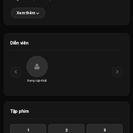
Xem thêm
Diễn viên
Đang cập nhật
Tập phim
1
2
3