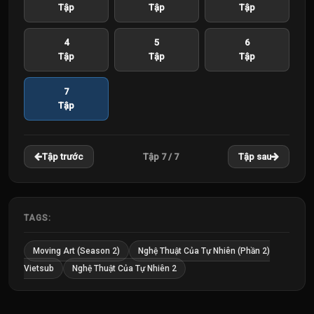
Tập
Tập
Tập
4
5
6
Tập
Tập
Tập
7
Tập
Tập 7 / 7
Tập trước
Tập sau
TAGS:
Moving Art (Season 2)
Nghệ Thuật Của Tự Nhiên (Phần 2)
Vietsub
Nghệ Thuật Của Tự Nhiên 2