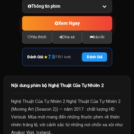
Thông tin phim
Xem Ngay
Yêu thích
Chia sẻ
Báo lỗi
★
7.5
Đánh Giá:
/
10
Đánh Giá
(1 lượt)
Nội dung phim bộ Nghệ Thuật Của Tự Nhiên 2
Nghệ Thuật Của Tự Nhiên 2 Nghệ Thuật Của Tự Nhiên 2
(Moving Art (Season 2)) — năm 2017 · chất lượng HD ·
Vietsub. Mùa mới mang đến những thước phim về thiên
nhiên tráng lệ, với cảnh sắc từ những nơi chốn xa xôi như
Angkor Wat, Iceland,...