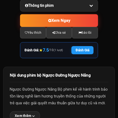
Thông tin phim
Xem Ngay
Yêu thích
Chia sẻ
Báo lỗi
★
7.5
Đánh Giá:
/
10
Đánh Giá
(1 lượt)
Nội dung phim bộ Ngược Đường Ngược Nắng
Ngược Đường Ngược Nắng Bộ phim kể về hành trình bảo
tồn làng nghề làm hương truyền thống của những người
trẻ qua việc giải quyết mâu thuẫn giữa tư duy cũ và mới.
Xem thêm