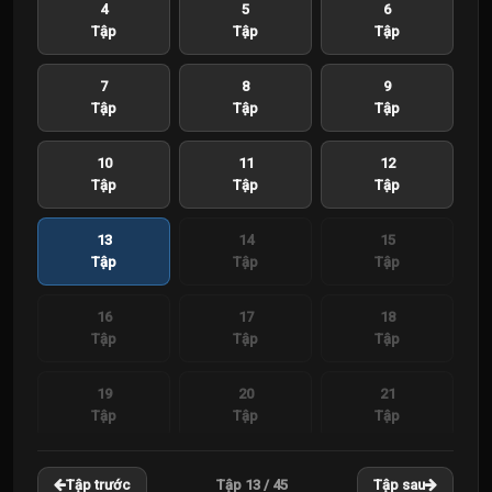
4
5
6
Tập
Tập
Tập
7
8
9
Tập
Tập
Tập
10
11
12
Tập
Tập
Tập
13
14
15
Tập
Tập
Tập
16
17
18
Tập
Tập
Tập
19
20
21
Tập
Tập
Tập
22
23
24
Tập 13 / 45
Tập trước
Tập sau