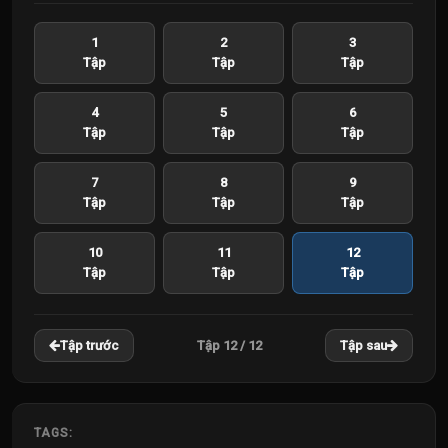
1
2
3
Tập
Tập
Tập
4
5
6
Tập
Tập
Tập
7
8
9
Tập
Tập
Tập
10
11
12
Tập
Tập
Tập
Tập 12 / 12
Tập trước
Tập sau
TAGS: