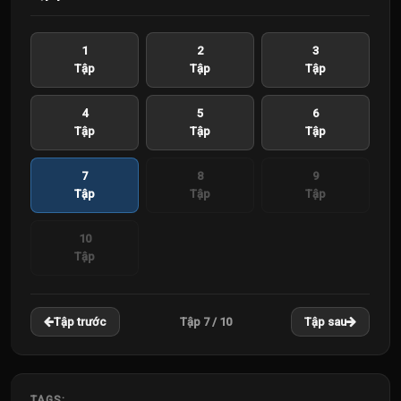
1
2
3
Tập
Tập
Tập
4
5
6
Tập
Tập
Tập
7
8
9
Tập
Tập
Tập
10
Tập
Tập 7 / 10
Tập trước
Tập sau
TAGS: