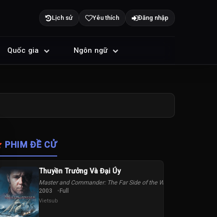
Lịch sử
Yêu thích
Đăng nhập
Quốc gia
Ngôn ngữ
PHIM ĐỀ CỬ
Thuyền Trưởng Và Đại Úy
Master and Commander: The Far Side of the World
2003
Full
Vietsub