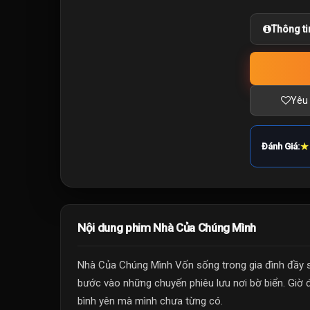
Thông ti
Yêu 
★
Đánh Giá:
Nội dung phim Nhà Của Chúng Mình
Nhà Của Chúng Mình Vốn sống trong gia đình đầy s
bước vào những chuyến phiêu lưu nơi bờ biển. Giờ 
bình yên mà mình chưa từng có.