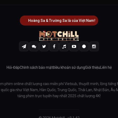
Hoàng Sa & Trường Sa là của Việt Nam!
Hỏi-Đáp
Chính sách bảo mật
Điều khoản sử dụng
Giới thiệu
Liên hệ
em phim online chất lượng cao miễn phí Vietsub, thuyết minh, lồng tiếng 
ều quốc gia như Việt Nam, Hàn Quốc, Trung Quốc, Thái Lan, Nhật Bản, Âu
tảng phim trực tuyến hay nhất 2025 chất lượng 4K!