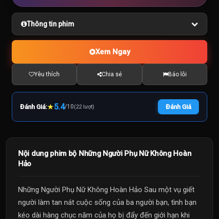
Thông tin phim
Xem Ngay
Yêu thích
Chia sẻ
Báo lỗi
★
5.4
Đánh Giá:
/
10
Đánh Giá
(22 lượt)
Nội dung phim bộ Những Người Phụ Nữ Không Hoàn
Hảo
Những Người Phụ Nữ Không Hoàn Hảo Sau một vụ giết
người làm tan nát cuộc sống của ba người bạn, tình bạn
kéo dài hàng chục năm của họ bị đẩy đến giới hạn khi