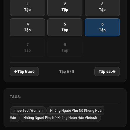
1
2
3
Tập
Tập
Tập
4
5
6
Tập
Tập
Tập
7
8
Tập
Tập
Tập 6 / 8
Tập trước
Tập sau
TAGS:
Imperfect Women
Những Người Phụ Nữ Không Hoàn
Hảo
Những Người Phụ Nữ Không Hoàn Hảo Vietsub