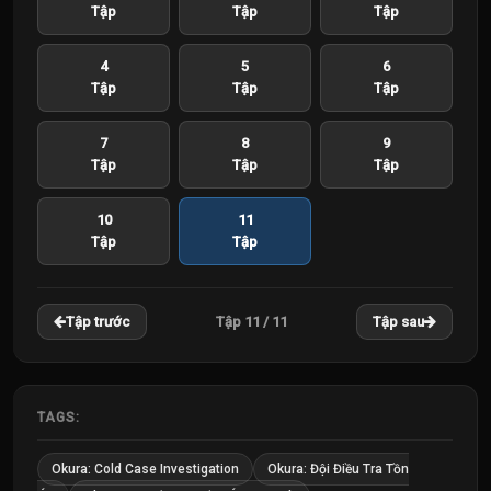
Tập
Tập
Tập
4
5
6
Tập
Tập
Tập
7
8
9
Tập
Tập
Tập
10
11
Tập
Tập
Tập 11 / 11
Tập trước
Tập sau
TAGS:
Okura: Cold Case Investigation
Okura: Đội Điều Tra Tồn