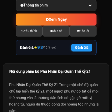
Thông tin phim
Xem Ngay
Yêu thích
Chia sẻ
Báo lỗi
★
9.3
Đánh Giá:
/
10
Đánh Giá
(1 lượt)
Nội dung phim bộ Phu Nhân Đại Quân Thế Kỷ 21
Phu Nhân Đại Quân Thế Kỷ 21 Trong một chế độ quân
chủ lập hiến thế kỷ 21, một người phụ nữ có tất cả mọi
thứ nhưng vẫn là thường dân tình cờ gặp gỡ một vị
hoàng tử, người dù thuộc dòng dõi hoàng tộc nhưng lại
cảm...