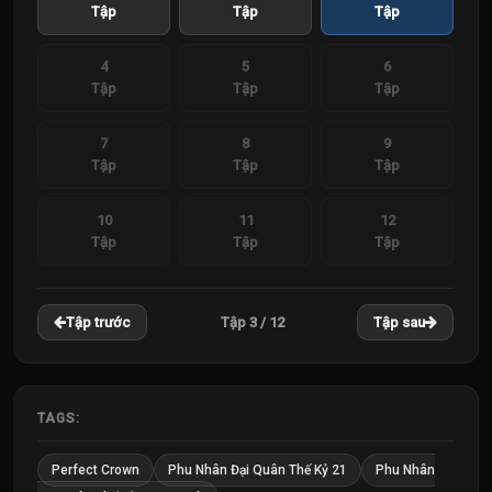
Tập
Tập
Tập
4
5
6
Tập
Tập
Tập
7
8
9
Tập
Tập
Tập
10
11
12
Tập
Tập
Tập
Tập 3 / 12
Tập trước
Tập sau
TAGS:
Perfect Crown
Phu Nhân Đại Quân Thế Kỷ 21
Phu Nhân