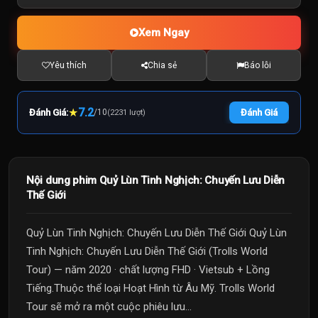
Xem Ngay
Yêu thích
Chia sẻ
Báo lỗi
★
7.2
Đánh Giá:
/
10
Đánh Giá
(2231 lượt)
Nội dung phim Quỷ Lùn Tinh Nghịch: Chuyến Lưu Diễn
Thế Giới
Quỷ Lùn Tinh Nghịch: Chuyến Lưu Diễn Thế Giới Quỷ Lùn
Tinh Nghịch: Chuyến Lưu Diễn Thế Giới (Trolls World
Tour) — năm 2020 · chất lượng FHD · Vietsub + Lồng
Tiếng.Thuộc thể loại Hoạt Hình từ Âu Mỹ. Trolls World
Tour sẽ mở ra một cuộc phiêu lưu...