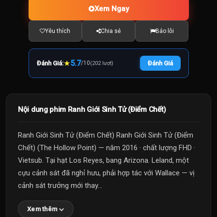
Xem Ngay
Yêu thích
Chia sẻ
Báo lỗi
★
5.7
Đánh Giá:
/
10
Đánh Giá
(202 lượt)
Nội dung phim Ranh Giới Sinh Tử (Điểm Chết)
Ranh Giới Sinh Tử (Điểm Chết) Ranh Giới Sinh Tử (Điểm
Chết) (The Hollow Point) — năm 2016 · chất lượng FHD ·
Vietsub. Tại hạt Los Reyes, bang Arizona. Leland, một
cựu cảnh sát đã nghỉ hưu, phải hợp tác với Wallace — vị
cảnh sát trưởng mới thay...
Xem thêm