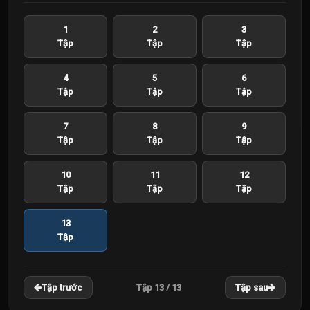
1
2
3
Tập
Tập
Tập
4
5
6
Tập
Tập
Tập
7
8
9
Tập
Tập
Tập
10
11
12
Tập
Tập
Tập
13
Tập
Tập 13 / 13
Tập trước
Tập sau