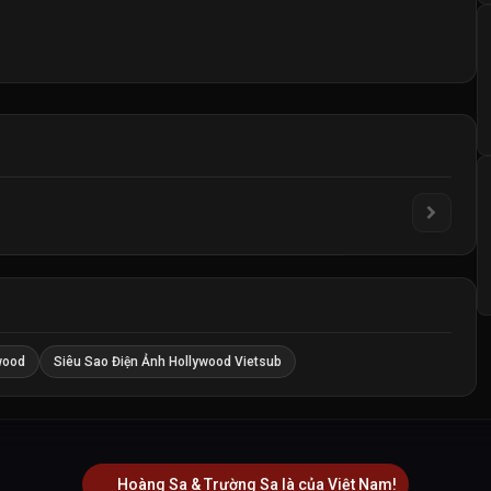
wood
Siêu Sao Điện Ảnh Hollywood Vietsub
Hoàng Sa & Trường Sa là của Việt Nam!