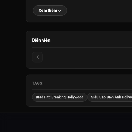
Xem thêm
Diễn viên
TAGS:
Brad Pitt: Breaking Hollywood
Siêu Sao Điện Ảnh Holly