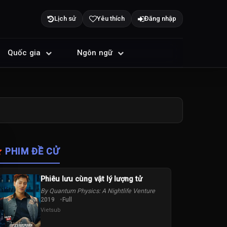
Lịch sử
Yêu thích
Đăng nhập
Quốc gia
Ngôn ngữ
PHIM ĐỀ CỬ
Phiêu lưu cùng vật lý lượng tử
By Quantum Physics: A Nightlife Venture
2019
Full
Vietsub