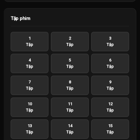
Tập phim
1
2
3
Tập
Tập
Tập
4
5
6
Tập
Tập
Tập
7
8
9
Tập
Tập
Tập
10
11
12
Tập
Tập
Tập
13
14
15
Tập
Tập
Tập