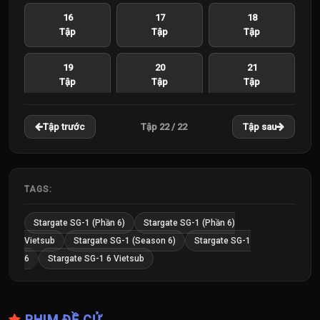
16
17
18
Tập
Tập
Tập
19
20
21
Tập
Tập
Tập
22
Tập 22 / 22
Tập trước
Tập sau
Tập
TAGS:
Stargate SG-1 (Phần 6)
Stargate SG-1 (Phần 6)
Vietsub
Stargate SG-1 (Season 6)
Stargate SG-1
6
Stargate SG-1 6 Vietsub
PHIM ĐỀ CỬ