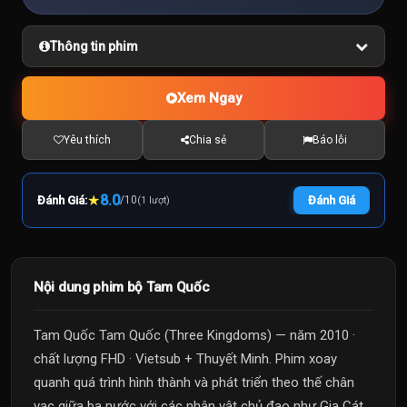
Thông tin phim
Xem Ngay
Yêu thích
Chia sẻ
Báo lỗi
★
8.0
Đánh Giá:
/
10
Đánh Giá
(1 lượt)
Nội dung phim bộ Tam Quốc
Tam Quốc Tam Quốc (Three Kingdoms) — năm 2010 ·
chất lượng FHD · Vietsub + Thuyết Minh. Phim xoay
quanh quá trình hình thành và phát triển theo thế chân
vạc giữa ba nước với các nhân vật chủ đạo như Gia Cát