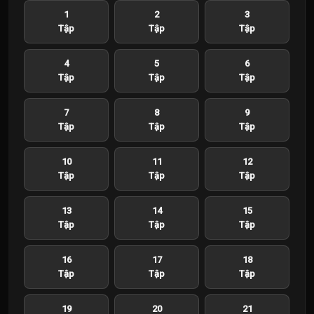
1
2
3
Tập
Tập
Tập
4
5
6
Tập
Tập
Tập
7
8
9
Tập
Tập
Tập
10
11
12
Tập
Tập
Tập
13
14
15
Tập
Tập
Tập
16
17
18
Tập
Tập
Tập
19
20
21