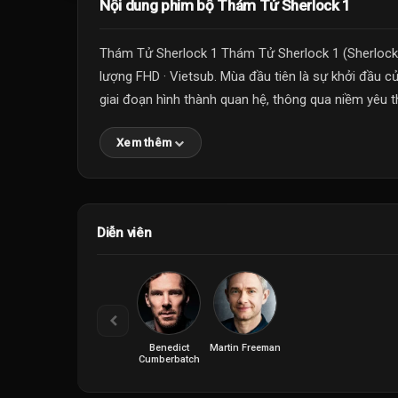
Nội dung phim bộ Thám Tử Sherlock 1
Thám Tử Sherlock 1 Thám Tử Sherlock 1 (Sherlock
lượng FHD · Vietsub. Mùa đầu tiên là sự khởi đầu c
giai đoạn hình thành quan hệ, thông qua niềm yêu th
Xem thêm
Diễn viên
Benedict
Martin Freeman
Cumberbatch