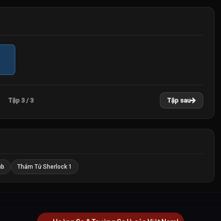
Tập 3 / 3
Tập sau
ub
Thám Tử Sherlock 1