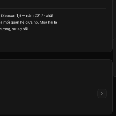
 (Season 1)) — năm 2017 · chất
ủa mối quan hệ giữa họ. Mùa hai là
ương, sự sợ hãi...