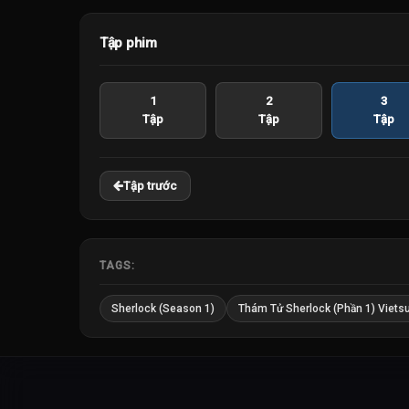
Tập phim
1
2
3
Tập
Tập
Tập
Tập trước
TAGS:
Sherlock (Season 1)
Thám Tử Sherlock (Phần 1) Viets