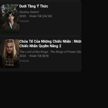
Dưới Tầng Ý Thức
Destiny Switch
2025
Hoàn Tất (24/24)
Vietsub
Chúa Tể Của Những Chiếc Nhẫn : Những
Chiếc Nhẫn Quyền Năng 2
The Lord of the Rings : The Rings of Power (Season 2)
2024
Hoàn Tất (8/8)
Vietsub