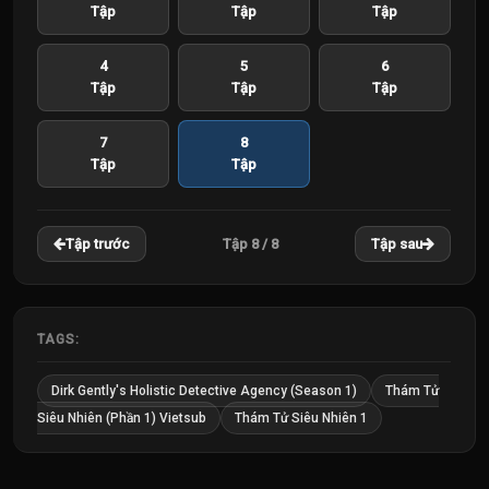
Tập
Tập
Tập
4
5
6
Tập
Tập
Tập
7
8
Tập
Tập
Tập 8 / 8
Tập trước
Tập sau
TAGS:
Dirk Gently's Holistic Detective Agency (Season 1)
Thám Tử
Siêu Nhiên (Phần 1) Vietsub
Thám Tử Siêu Nhiên 1