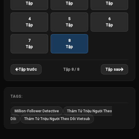
Tập
Tập
Tập
4
5
6
Tập
Tập
Tập
7
8
Tập
Tập
Tập 8 / 8
Tập trước
Tập sau
TAGS:
Million-Follower Detective
Thám Tử Triệu Người Theo
Dõi
Thám Tử Triệu Người Theo Dõi Vietsub