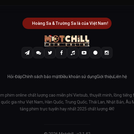
Hoàng Sa & Trường Sa là của Việt Nam!
Hỏi-Đáp
Chính sách bảo mật
Điều khoản sử dụng
Giới thiệu
Liên hệ
em phim online chất lượng cao miễn phí Vietsub, thuyết minh, lồng tiếng 
ều quốc gia như Việt Nam, Hàn Quốc, Trung Quốc, Thái Lan, Nhật Bản, Âu
tảng phim trực tuyến hay nhất 2025 chất lượng 4K!