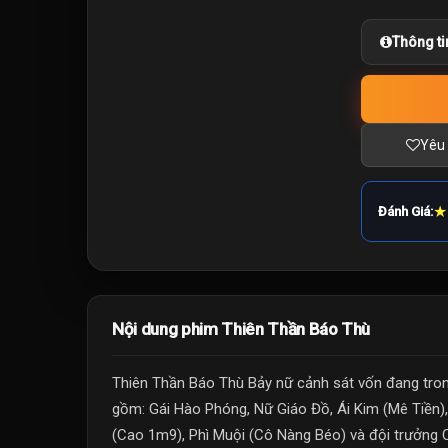
Thông ti
Yêu 
★
Đánh Giá:
Nội dung phim Thiên Thần Báo Thù
Thiên Thần Báo Thù Bảy nữ cảnh sát vốn đang trong
gồm: Gái Hào Phóng, Nữ Giáo Đồ, Ái Kim (Mê Tiền)
(Cao 1m9), Phì Muội (Cô Nàng Béo) và đội trưởng 