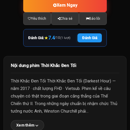
Xem Ngay
Yêu thích
Chia sẻ
Báo lỗi
★
7.4
Đánh Giá:
/
10
Đánh Giá
(1 lượt)
Nội dung phim Thời Khắc Đen Tối
Thời Khắc Đen Tối Thời Khắc Đen Tối (Darkest Hour) —
năm 2017 · chất lượng FHD · Vietsub. Phim kể về câu
chuyện có thật trong giai đoạn căng thẳng của Thế
Chiến thứ II. Trong những ngày chuẩn bị nhậm chức Thủ
tưởng nước Anh, Winston Churchill phải...
Xem thêm