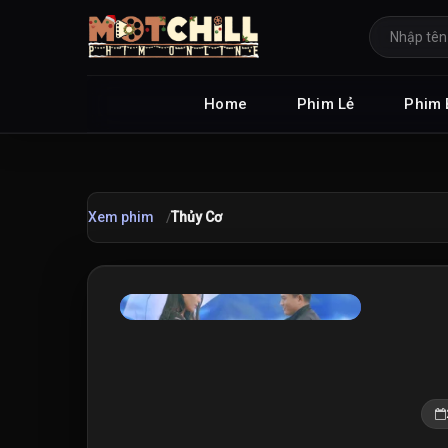
Home
Phim Lẻ
Phim 
Xem phim
Thủy Cơ
★
7.5
/10