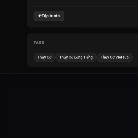
Tập trước
TAGS:
Thủy Cơ
Thủy Cơ Lồng Tiếng
Thủy Cơ Vietsub