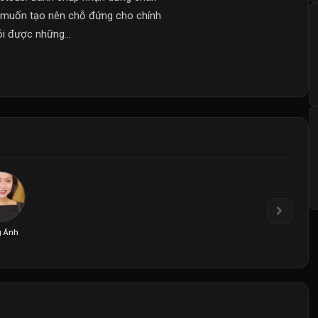
ô muốn tạo nên chỗ đứng cho chính
i được những...
 Ánh