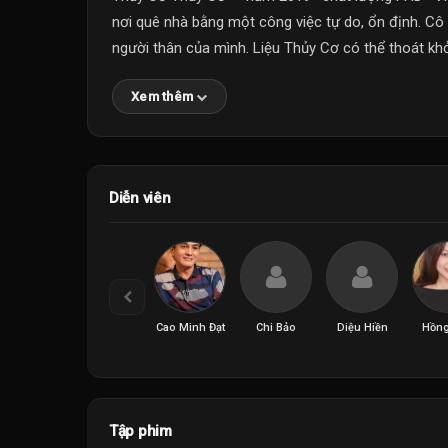
nơi quê nhà bằng một công việc tự do, ổn định. C
người thân của mình. Liệu Thủy Cơ có thể thoát khỏ
Xem thêm
Diễn viên
Cao Minh Đạt
Chi Bảo
Diệu Hiền
Hồng
Tập phim