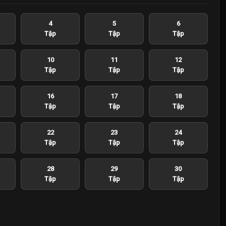
4
5
6
Tập
Tập
Tập
10
11
12
Tập
Tập
Tập
16
17
18
Tập
Tập
Tập
22
23
24
Tập
Tập
Tập
28
29
30
Tập
Tập
Tập