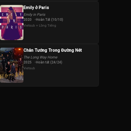
Emily ở Paris
Emily in Paris
2020
Hoàn Tất (10/10)
Vietsub + Lồng Tiếng
Chân Tướng Trong Đường Nét
The Long Way Home
2025
Hoàn tất (24/24)
Vietsub