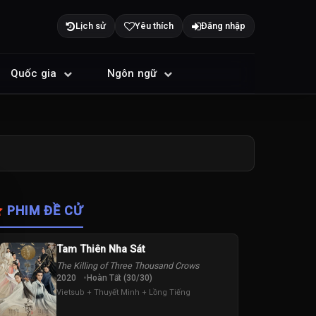
Lịch sử
Yêu thích
Đăng nhập
Quốc gia
Ngôn ngữ
PHIM ĐỀ CỬ
Tam Thiên Nha Sát
The Killing of Three Thousand Crows
2020
Hoàn Tất (30/30)
Vietsub + Thuyết Minh + Lồng Tiếng