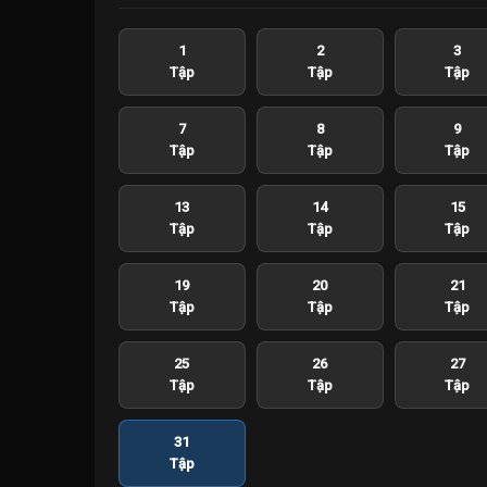
1
2
3
Tập
Tập
Tập
7
8
9
Tập
Tập
Tập
13
14
15
Tập
Tập
Tập
19
20
21
Tập
Tập
Tập
25
26
27
Tập
Tập
Tập
31
Tập