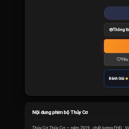
Thông ti
Yêu 
★
Đánh Giá:
Nội dung phim bộ Thủy Cơ
Thủy Cơ Thủy Cơ — năm 2019 · chất lượng FHD · V