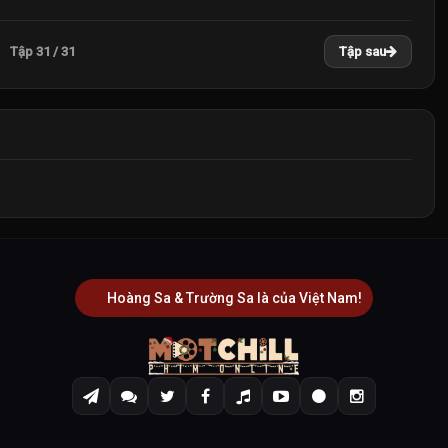
Tập 31 / 31
Tập sau
Hoàng Sa & Trường Sa là của Việt Nam!