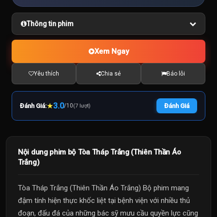
Thông tin phim
Xem Ngay
Yêu thích
Chia sẻ
Báo lỗi
★
3.0
Đánh Giá:
/
10
Đánh Giá
(7 lượt)
Nội dung phim bộ Tòa Tháp Trắng (Thiên Thần Áo
Trắng)
Tòa Tháp Trắng (Thiên Thần Áo Trắng) Bộ phim mang
đậm tính hiện thực khốc liệt tại bệnh viện với nhiều thủ
đoạn, đấu đá của những bác sỹ mưu cầu quyền lực cũng