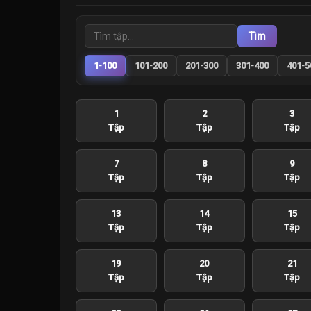
Tìm
1-100
101-200
201-300
301-400
401-5
1
2
3
Tập
Tập
Tập
7
8
9
Tập
Tập
Tập
13
14
15
Tập
Tập
Tập
19
20
21
Tập
Tập
Tập