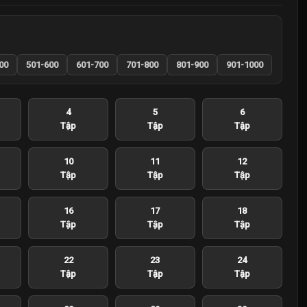
00
501-600
601-700
701-800
801-900
901-1000
4
5
6
Tập
Tập
Tập
10
11
12
Tập
Tập
Tập
16
17
18
Tập
Tập
Tập
22
23
24
Tập
Tập
Tập