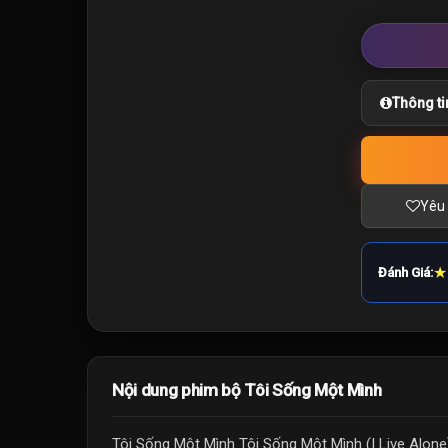
Thông ti
Yêu 
★
Đánh Giá:
Nội dung phim bộ Tôi Sống Một Mình
Tôi Sống Một Mình Tôi Sống Một Mình (I Live Alone