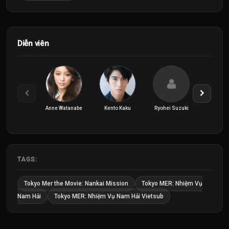
Diễn viên
Anne Watanabe
Kento Kaku
Ryohei Suzuki
TAGS:
Tokyo Mer the Movie: Nankai Mission
Tokyo MER: Nhiệm Vụ
Nam Hải
Tokyo MER: Nhiệm Vụ Nam Hải Vietsub