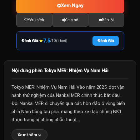
Xem Ngay
Yêu thích
Chia sẻ
Báo lỗi
★
7.5
Đánh Giá:
/
10
Đánh Giá
(1 lượt)
Nội dung phim Tokyo MER: Nhiệm Vụ Nam Hải
Tokyo MER: Nhiệm Vụ Nam Hải Vào năm 2025, đợt vận
hành thử nghiệm của Nankai MER chính thức bắt đầu.
Đội Nankai MER di chuyển qua các hòn đảo ở vùng biển
phía Nam bằng tàu phà, mang theo xe đặc chủng NK1
được trang bị phòng phẫu thuật...
Xem thêm