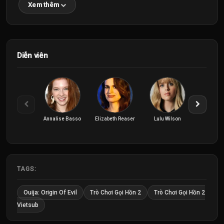
Xem thêm
Diễn viên
Annalise Basso
Elizabeth Reaser
Lulu Wilson
TAGS:
Ouija: Origin Of Evil
Trò Chơi Gọi Hồn 2
Trò Chơi Gọi Hồn 2
Vietsub