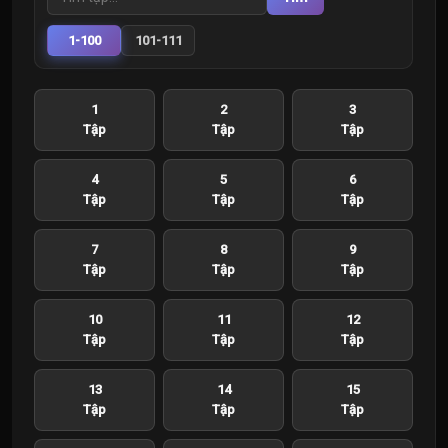
1-100
101-111
1
2
3
Tập
Tập
Tập
4
5
6
Tập
Tập
Tập
7
8
9
Tập
Tập
Tập
10
11
12
Tập
Tập
Tập
13
14
15
Tập
Tập
Tập