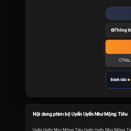
Thông ti
Yêu 
★
Đánh Giá:
Nội dung phim bộ Uyển Uyển Như Mộng Tiêu
Uyển Uyển Như Mộng Tiêu Uyển Uyển Như Mộng Tiêu