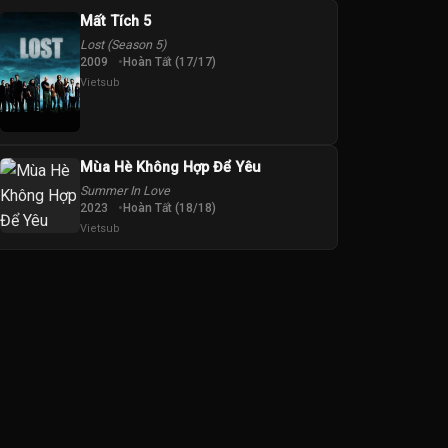
Mất Tích 5
Lost (Season 5)
2009
Hoàn Tất (17/17)
Vietsub
Mùa Hè Không Hợp Để Yêu
Summer In Love
2023
Hoàn Tất (18/18)
Vietsub