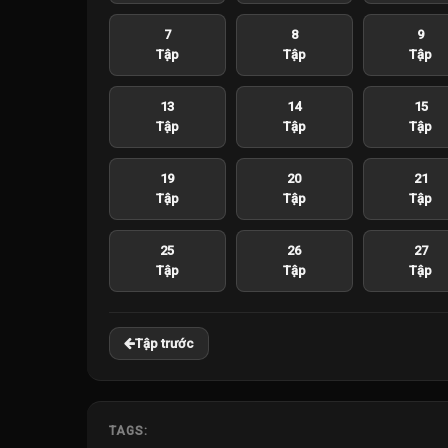
7
8
9
Tập
Tập
Tập
13
14
15
Tập
Tập
Tập
19
20
21
Tập
Tập
Tập
25
26
27
Tập
Tập
Tập
Tập trước
TAGS: