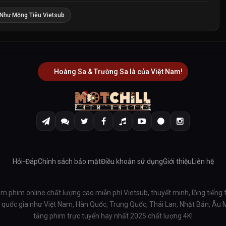
Như Mộng Tiêu Vietsub
Hoàng Sa & Trường Sa là của Việt Nam!
Hỏi-Đáp
Chính sách bảo mật
Điều khoản sử dụng
Giới thiệu
Liên hệ
em phim online chất lượng cao miễn phí Vietsub, thuyết minh, lồng tiếng 
ều quốc gia như Việt Nam, Hàn Quốc, Trung Quốc, Thái Lan, Nhật Bản, Âu
tảng phim trực tuyến hay nhất 2025 chất lượng 4K!