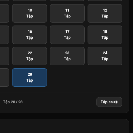
10
11
12
Tập
Tập
Tập
16
17
18
Tập
Tập
Tập
22
23
24
Tập
Tập
Tập
28
Tập
Tập 28 / 28
Tập sau