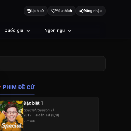
Lịch sử
Yêu thích
Đăng nhập
Quốc gia
Ngôn ngữ
PHIM ĐỀ CỬ
Đặc biệt 1
Special (Season 1)
2019
Hoàn Tất (8/8)
Vietsub