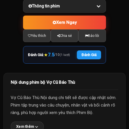
Thông tin phim
Xem Ngay
Yêu thích
Chia sẻ
Báo lỗi
★
7.5
Đánh Giá:
/
10
Đánh Giá
(1 lượt)
Nội dung phim bộ Vợ Cũ Báo Thù
Vợ Cũ Báo Thù Nội dung chi tiết sẽ được cập nhật sớm.
Phim tập trung vào câu chuyện, nhân vật và bối cảnh rõ
ràng, phù hợp người xem yêu thích Phim Bộ.
Xem thêm