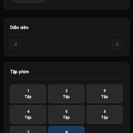
Diễn viên
Tập phim
1
2
3
Tập
Tập
Tập
4
5
6
Tập
Tập
Tập
7
8