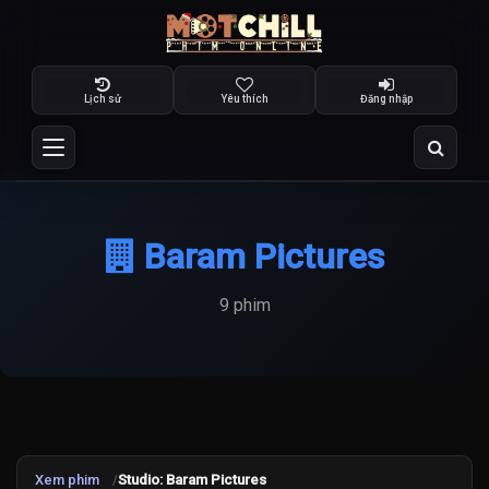
Lịch sử
Yêu thích
Đăng nhập
Baram Pictures
9 phim
Xem phim
Studio: Baram Pictures