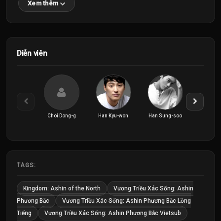
Xem thêm
Diễn viên
Choi Dong-g
Han Kyu-won
Han Sung-soo
Jeon S
TAGS:
Kingdom: Ashin of the North
Vương Triều Xác Sống: Ashin
Phương Bắc
Vương Triều Xác Sống: Ashin Phương Bắc Lồng
Tiếng
Vương Triều Xác Sống: Ashin Phương Bắc Vietsub