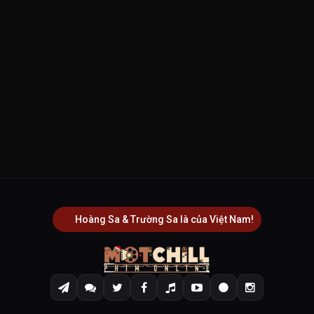
Hoàng Sa & Trường Sa là của Việt Nam!