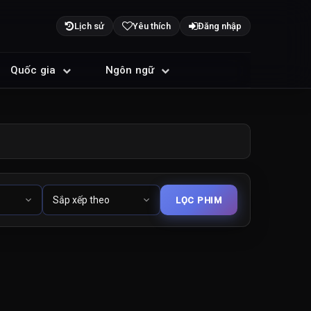
Lịch sử
Yêu thích
Đăng nhập
Quốc gia
Ngôn ngữ