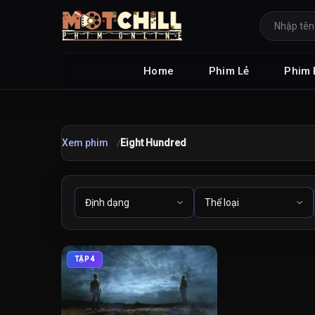
Home
Phim Lẻ
Phim 
Xem phim
Eight Hundred
TẬP 4