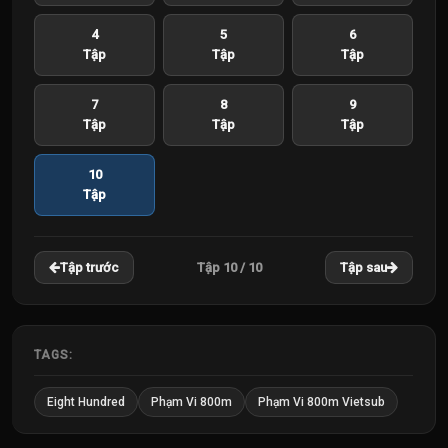
4
5
6
Tập
Tập
Tập
7
8
9
Tập
Tập
Tập
10
Tập
Tập 10 / 10
Tập trước
Tập sau
TAGS:
Eight Hundred
Phạm Vi 800m
Phạm Vi 800m Vietsub