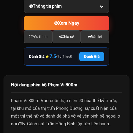
Thông tin phim
Xem Ngay
Yêu thích
Chia sẻ
Báo lỗi
★
7.5
Đánh Giá:
/
10
Đánh Giá
(1 lượt)
Nội dung phim bộ Phạm Vi 800m
Phạm Vi 800m Vào cuối thập niên 90 của thế kỷ trước,
tại khu mỏ của thị trấn Phong Dương, sự xuất hiện của
một thi thể nữ vô danh đã phá vỡ vẻ yên bình bề ngoài ở
nơi đây. Cảnh sát Trần Hồng Binh lập tức tiến hành...