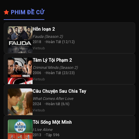
PHIM ĐỀ CỬ
Hỗn loạn 2
Fauda (Season 2)
2018
Hoàn Tất (12/12)
Vietsub
Tâm Lý Tội Phạm 2
Criminal Minds (Season 2)
2006
Hoàn Tất (23/23)
Vietsub
Câu Chuyện Sau Chia Tay
What Comes After Love
2024
Hoàn tất (6/6)
Vietsub
Tôi Sống Một Mình
I Live Alone
2013
Tập 596