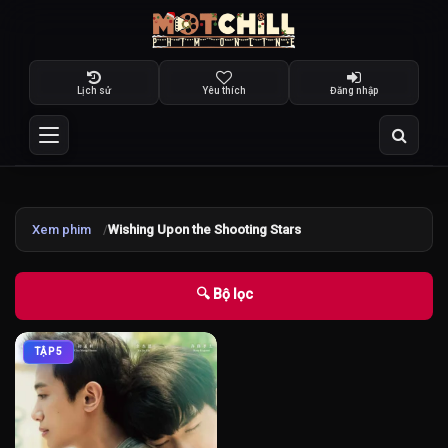
Lịch sử
Yêu thích
Đăng nhập
Xem phim
Wishing Upon the Shooting Stars
🔍 Bộ lọc
TẬP 5