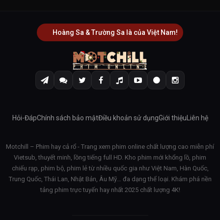
Hoàng Sa & Trường Sa là của Việt Nam!
Hỏi-Đáp
Chính sách bảo mật
Điều khoản sử dụng
Giới thiệu
Liên hệ
Motchill – Phim hay cả rổ - Trang xem phim online chất lượng cao miễn phí
Vietsub, thuyết minh, lồng tiếng full HD. Kho phim mới khổng lồ, phim
chiếu rạp, phim bộ, phim lẻ từ nhiều quốc gia như Việt Nam, Hàn Quốc,
Trung Quốc, Thái Lan, Nhật Bản, Âu Mỹ… đa dạng thể loại. Khám phá nền
tảng phim trực tuyến hay nhất 2025 chất lượng 4K!