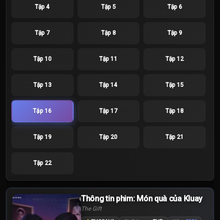
Tập 4
Tập 5
Tập 6
Tập 7
Tập 8
Tập 9
Tập 10
Tập 11
Tập 12
Tập 13
Tập 14
Tập 15
Tập 16
Tập 17
Tập 18
Tập 19
Tập 20
Tập 21
Tập 22
Thông tin phim: Món quà của Kluay
The Gift