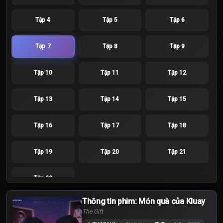
Tập 4
Tập 5
Tập 6
Tập 7
Tập 8
Tập 9
Tập 10
Tập 11
Tập 12
Tập 13
Tập 14
Tập 15
Tập 16
Tập 17
Tập 18
Tập 19
Tập 20
Tập 21
Tập 22
Thông tin phim: Món quà của Kluay
The Gift