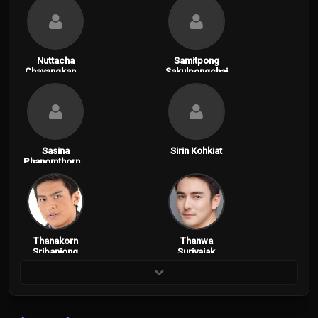
Nuttacha
Samitpong
Chayangkanon
Sakulpongchai
t
Sasina
Sirin Kohkiat
Phanomthornni
tkul
Thanakorn
Thanwa
Sribanjong
Suriyajak