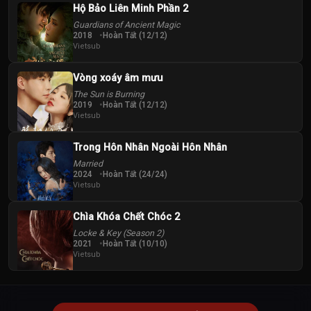
Hộ Bảo Liên Minh Phần 2
Guardians of Ancient Magic
2018
Hoàn Tất (12/12)
Vietsub
Vòng xoáy âm mưu
The Sun is Burning
2019
Hoàn Tất (12/12)
Vietsub
Trong Hôn Nhân Ngoài Hôn Nhân
Married
2024
Hoàn Tất (24/24)
Vietsub
Chìa Khóa Chết Chóc 2
Locke & Key (Season 2)
2021
Hoàn Tất (10/10)
Vietsub