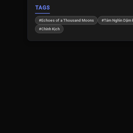
TAGS
#Echoes of a Thousand Moons
#Tám Nghìn Dặm 
#Chính Kịch