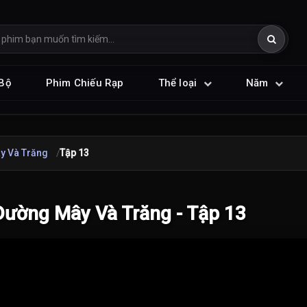
Bộ
Phim Chiếu Rạp
Thể loại
Năm
y Và Trăng
Tập 13
ường Mây Và Trăng - Tập 13