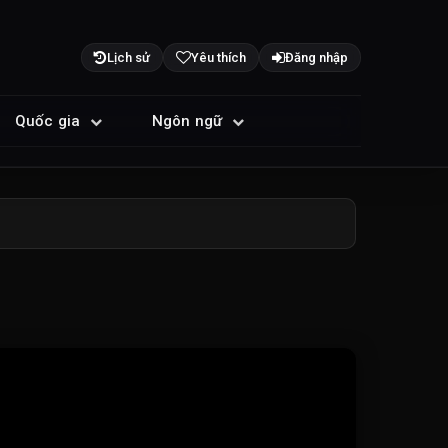
Lịch sử
Yêu thích
Đăng nhập
Quốc gia
Ngôn ngữ