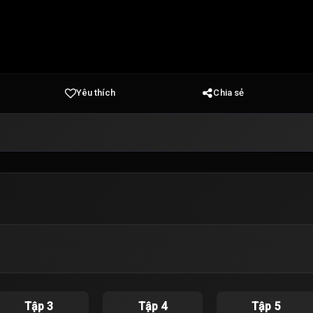
Yêu thích
Chia sẻ
Tập 3
Tập 4
Tập 5