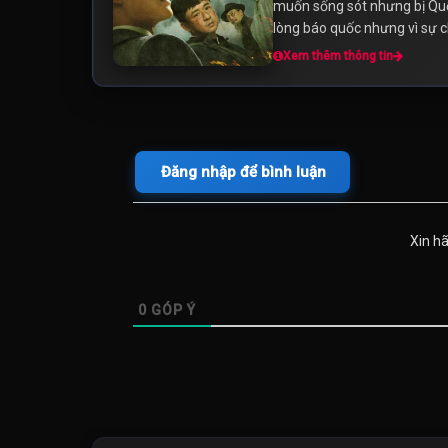
muốn sống sót nhưng bị Quố
lòng báo quốc nhưng vì sự ch
Xem thêm thông tin
Đăng nhập để bình luận
Xin h
0
GÓP Ý