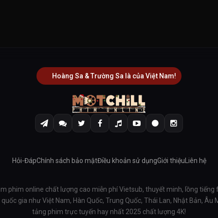
Hoàng Sa & Trường Sa là của Việt Nam!
Hỏi-Đáp
Chính sách bảo mật
Điều khoản sử dụng
Giới thiệu
Liên hệ
em phim online chất lượng cao miễn phí Vietsub, thuyết minh, lồng tiếng 
ều quốc gia như Việt Nam, Hàn Quốc, Trung Quốc, Thái Lan, Nhật Bản, Âu
tảng phim trực tuyến hay nhất 2025 chất lượng 4K!