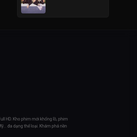
full HD. Kho phim mới khổng lồ, phim
 Mỹ… đa dạng thể loại. Khám phá nền