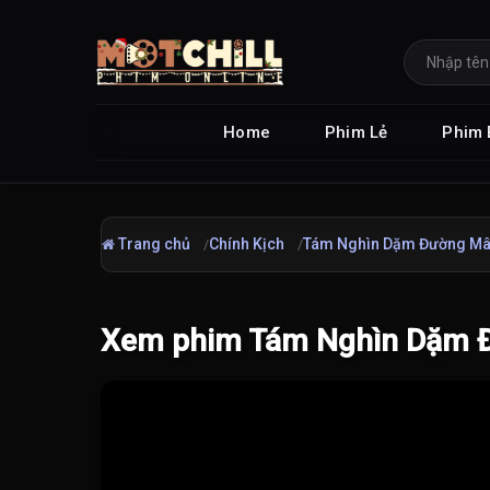
Home
Phim Lẻ
Phim 
Trang chủ
Chính Kịch
Tám Nghìn Dặm Đường Mâ
Xem phim Tám Nghìn Dặm Đ
Đang tải video...