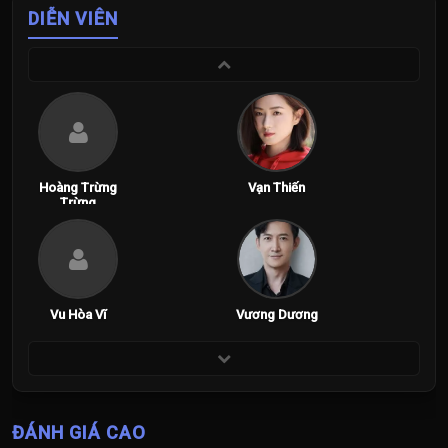
DIỄN VIÊN
Hoàng Trừng
Vạn Thiến
Trừng
Vu Hòa Vĩ
Vương Dương
ĐÁNH GIÁ CAO