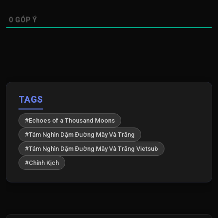
0
GÓP Ý
TAGS
#Echoes of a Thousand Moons
#Tám Nghìn Dặm Đường Mây Và Trăng
#Tám Nghìn Dặm Đường Mây Và Trăng Vietsub
#Chính Kịch