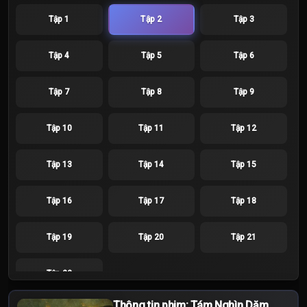
Tập 1
Tập 2
Tập 3
Tập 4
Tập 5
Tập 6
Tập 7
Tập 8
Tập 9
Tập 10
Tập 11
Tập 12
Tập 13
Tập 14
Tập 15
Tập 16
Tập 17
Tập 18
Tập 19
Tập 20
Tập 21
Tập 22
Thông tin phim: Tám Nghìn Dặm