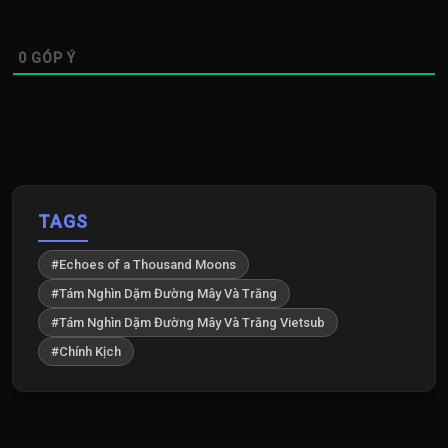
0
GÓP Ý
TAGS
#Echoes of a Thousand Moons
#Tám Nghìn Dặm Đường Mây Và Trăng
#Tám Nghìn Dặm Đường Mây Và Trăng Vietsub
#Chính Kịch