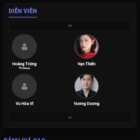
DIỄN VIÊN
Hoàng Trừng
Vạn Thiến
Trừng
Vu Hòa Vĩ
Vương Dương