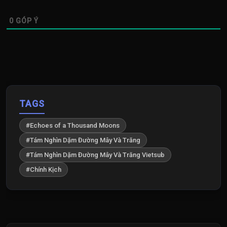
0
GÓP Ý
TAGS
#Echoes of a Thousand Moons
#Tám Nghìn Dặm Đường Mây Và Trăng
#Tám Nghìn Dặm Đường Mây Và Trăng Vietsub
#Chính Kịch