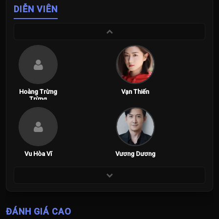
DIỄN VIÊN
Hoàng Trừng
Vạn Thiến
Trừng
Vu Hòa Vĩ
Vương Dương
ĐÁNH GIÁ CAO