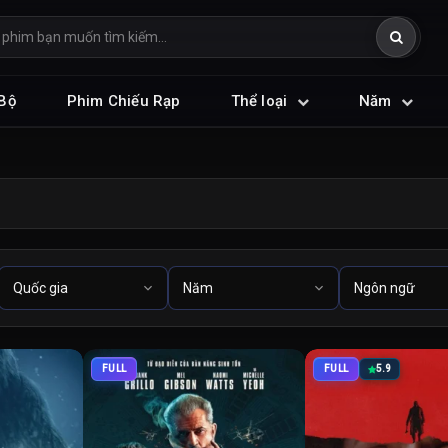
Bộ
Phim Chiếu Rạp
Thể loại
Năm
FULL
FULL
5.9