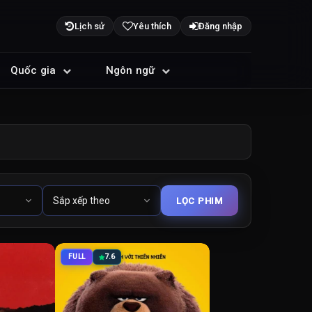
Lịch sử
Yêu thích
Đăng nhập
Quốc gia
Ngôn ngữ
FULL
7.6