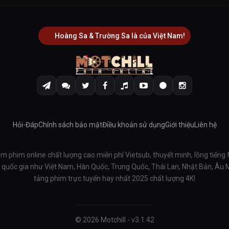
Hoàng Sa & Trường Sa là của Việt Nam!
Hỏi-Đáp
Chính sách bảo mật
Điều khoản sử dụng
Giới thiệu
Liên hệ
em phim online chất lượng cao miễn phí Vietsub, thuyết minh, lồng tiếng 
ều quốc gia như Việt Nam, Hàn Quốc, Trung Quốc, Thái Lan, Nhật Bản, Âu
tảng phim trực tuyến hay nhất 2025 chất lượng 4K!
© 2026 Motchill - v3.1.42