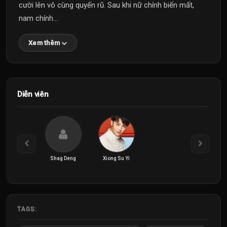
cười lên vô cùng quyến rũ. Sau khi nữ chính biến mất,
nam chính...
Xem thêm
Diễn viên
Shag Deng
Xiong Su Yi
TAGS: