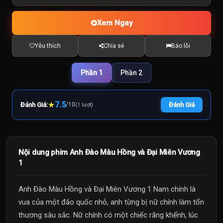
Xem Ngay
Yêu thích
Chia sẻ
Báo lỗi
Phần 1
Phần 2
★
7.5
Đánh Giá:
/
10
Đánh Giá
(1 lượt)
Nội dung phim Anh Đào Màu Hồng và Đại Miên Vương
1
Anh Đào Màu Hồng và Đại Miên Vương 1 Nam chính là
vua của một đảo quốc nhỏ, anh từng bị nữ chính làm tổn
thương sâu sắc. Nữ chính có một chiếc răng khểnh, lúc