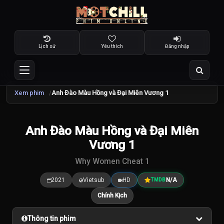
Lịch sử
Yêu thích
Đăng nhập
Xem phim
Anh Đào Màu Hồng và Đại Miên Vương 1
Anh Đào Màu Hồng và Đại Miên
7.5
/10
Vương 1
Why Women Cheat 1
2021
Vietsub
HD
N/A
TMDB
Chính Kịch
Thông tin phim