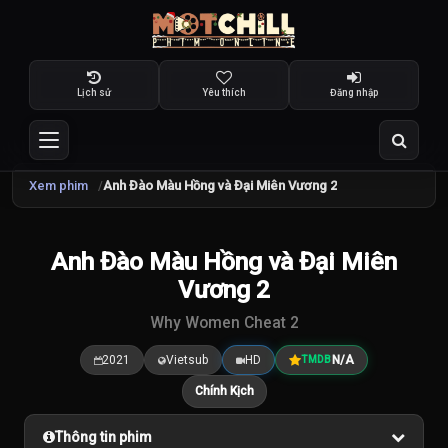
Lịch sử
Yêu thích
Đăng nhập
Xem phim
Anh Đào Màu Hồng và Đại Miên Vương 2
Anh Đào Màu Hồng và Đại Miên
7.5
/10
Vương 2
Why Women Cheat 2
2021
Vietsub
HD
N/A
TMDB
Chính Kịch
Thông tin phim