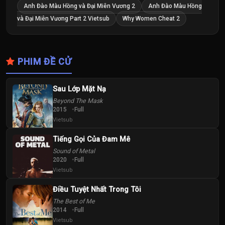
Anh Đào Màu Hồng và Đại Miên Vương 2
Anh Đào Màu Hồng
và Đại Miên Vương Part 2 Vietsub
Why Women Cheat 2
PHIM ĐỀ CỬ
Sau Lớp Mặt Nạ
Beyond The Mask
2015
Full
Vietsub
Tiếng Gọi Của Đam Mê
Sound of Metal
2020
Full
Vietsub
Điều Tuyệt Nhất Trong Tôi
The Best of Me
2014
Full
Vietsub