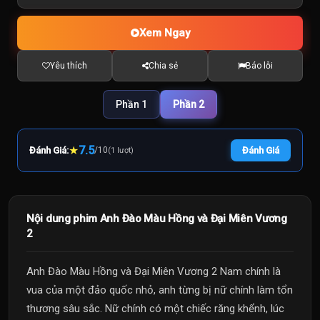
Xem Ngay
Yêu thích
Chia sẻ
Báo lỗi
Phần 1
Phần 2
★
7.5
Đánh Giá:
/
10
Đánh Giá
(1 lượt)
Nội dung phim Anh Đào Màu Hồng và Đại Miên Vương
2
Anh Đào Màu Hồng và Đại Miên Vương 2 Nam chính là
vua của một đảo quốc nhỏ, anh từng bị nữ chính làm tổn
thương sâu sắc. Nữ chính có một chiếc răng khểnh, lúc