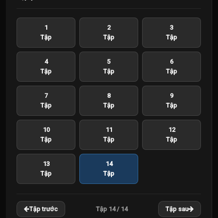
1
2
3
Tập
Tập
Tập
4
5
6
Tập
Tập
Tập
7
8
9
Tập
Tập
Tập
10
11
12
Tập
Tập
Tập
13
14
Tập
Tập
Tập 14 / 14
Tập trước
Tập sau