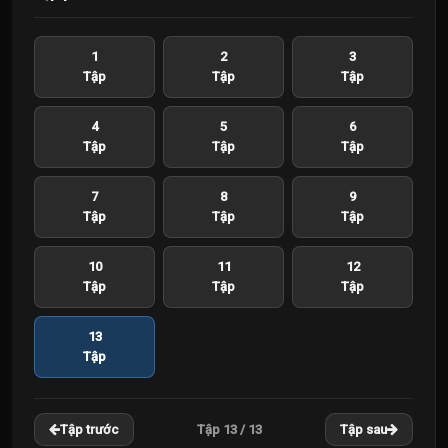
1
2
3
Tập
Tập
Tập
4
5
6
Tập
Tập
Tập
7
8
9
Tập
Tập
Tập
10
11
12
Tập
Tập
Tập
13
Tập
Tập 13 / 13
Tập trước
Tập sau